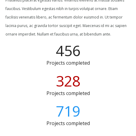
Phasellus placerat egestas varius. Vivamus eleifend at massa sodales
faucibus. Vestibulum egestas nibh in turpis volutpat ornare. Etiam
facilisis venenatis libero, ac fermentum dolor euismod in. Ut tempor
lacinia purus, ac gravida tortor suscipit eget. Maecenas id mi ac sapien
ornare imperdiet. Nullam et faucibus urna, at bibendum ante.
456
Projects completed
328
Projects completed
719
Projects completed