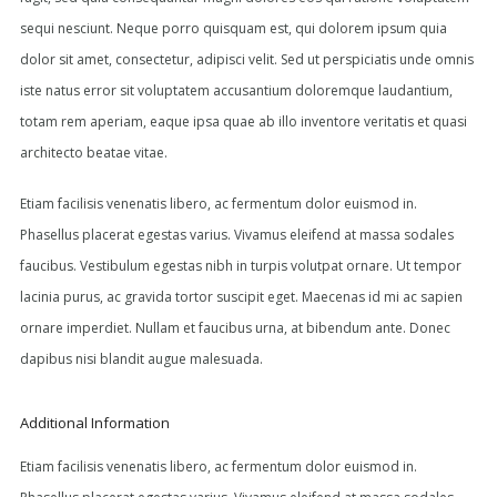
sequi nesciunt. Neque porro quisquam est, qui dolorem ipsum quia
dolor sit amet, consectetur, adipisci velit. Sed ut perspiciatis unde omnis
iste natus error sit voluptatem accusantium doloremque laudantium,
totam rem aperiam, eaque ipsa quae ab illo inventore veritatis et quasi
architecto beatae vitae.
Etiam facilisis venenatis libero, ac fermentum dolor euismod in.
Phasellus placerat egestas varius. Vivamus eleifend at massa sodales
faucibus. Vestibulum egestas nibh in turpis volutpat ornare. Ut tempor
lacinia purus, ac gravida tortor suscipit eget. Maecenas id mi ac sapien
ornare imperdiet. Nullam et faucibus urna, at bibendum ante. Donec
dapibus nisi blandit augue malesuada.
Additional Information
Etiam facilisis venenatis libero, ac fermentum dolor euismod in.