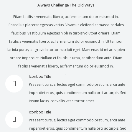
Always Challenge The Old Ways
Etiam facilisis venenatis libero, ac fermentum dolor euismod in.
Phasellus placerat egestas varius. Vivamus eleifend at massa sodales
faucibus. Vestibulum egestas nibh in turpis volutpat ornare. Etiam
facilisis venenatis libero, ac fermentum dolor euismod in. Ut tempor
lacinia purus, ac gravida tortor suscipit eget. Maecenas id mi ac sapien
ornare imperdiet. Nullam et faucibus urna, at bibendum ante. Etiam
facilisis venenatis libero, ac fermentum dolor euismod in.
Iconbox Title
Praesent cursus, lectus eget commodo pretium, arcu ante
imperdiet eros, quis condimentum nulla orci ac turpis. Sed
ipsum lacus, convallis vitae tortor amet.
Iconbox Title
Praesent cursus, lectus eget commodo pretium, arcu ante
imperdiet eros, quis condimentum nulla orci ac turpis. Sed