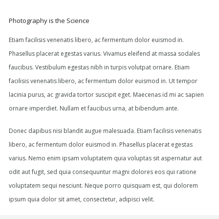
Photography is the Science
Etiam facilisis venenatis libero, ac fermentum dolor euismod in.
Phasellus placerat egestas varius. Vivamus eleifend at massa sodales
faucibus. Vestibulum egestas nibh in turpis volutpat ornare. Etiam
facilisis venenatis libero, ac fermentum dolor euismod in. Ut tempor
lacinia purus, ac gravida tortor suscipit eget. Maecenas id mi ac sapien
ornare imperdiet. Nullam et faucibus urna, at bibendum ante.
Donec dapibus nisi blandit augue malesuada. Etiam facilisis venenatis
libero, ac fermentum dolor euismod in. Phasellus placerat egestas
varius. Nemo enim ipsam voluptatem quia voluptas sit aspernatur aut
odit aut fugit, sed quia consequuntur magni dolores eos qui ratione
voluptatem sequi nesciunt. Neque porro quisquam est, qui dolorem
ipsum quia dolor sit amet, consectetur, adipisci velit.